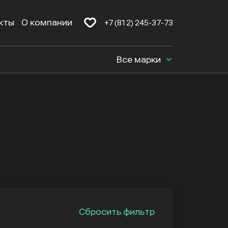
кты
О компании
+7 (812) 245-37-73
Все марки
Сбросить фильтр