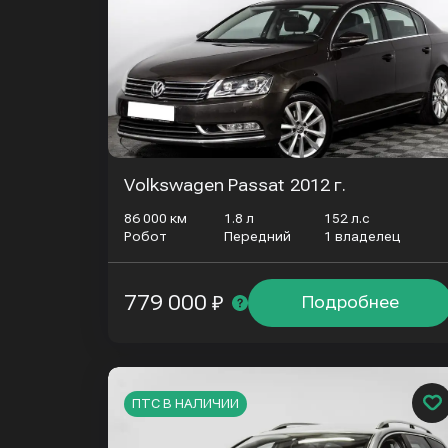
Volkswagen Passat
2012 г.
86 000 км
1.8 л
152 л.с
Робот
Передний
1 владелец
779 000 ₽
Подробнее
ПТС В НАЛИЧИИ