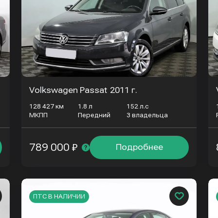
Volkswagen Passat
2011 г.
128 427 км
1.8 л
152 л.с
МКПП
Передний
3 владельца
789 000 ₽
Подробнее
ПТС В НАЛИЧИИ