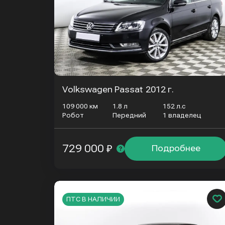
Volkswagen Passat
2012 г.
109 000 км
1.8 л
152 л.с
Робот
Передний
1 владелец
729 000 ₽
Подробнее
ПТС В НАЛИЧИИ