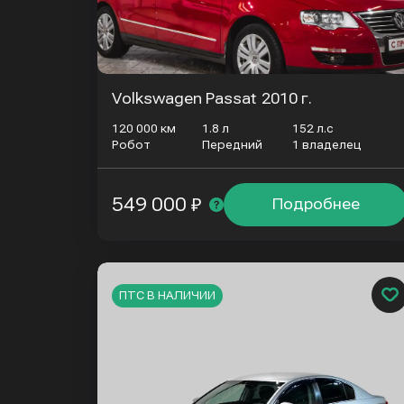
Volkswagen Passat
2010 г.
120 000 км
1.8 л
152 л.с
Робот
Передний
1 владелец
549 000 ₽
Подробнее
ПТС В НАЛИЧИИ