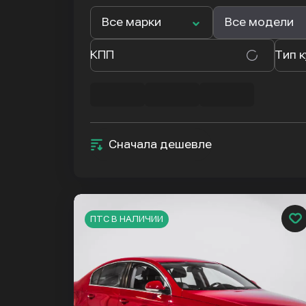
Все марки
Все модели
КПП
Тип 
Сначала дешевле
ПТС В НАЛИЧИИ