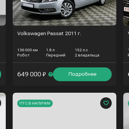
Volkswagen Passat
2011 г.
136 000 км
1.8 л
152 л.с
Робот
Передний
2 владельца
649 000 ₽
Подробнее
ПТС В НАЛИЧИИ