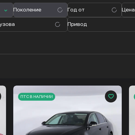
Поколение
Год от
Цена
кузова
Привод
ПТС В НАЛИЧИИ