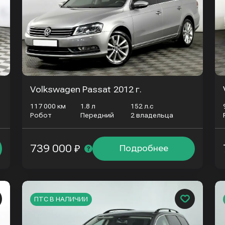
Volkswagen Passat
2012 г.
117 000 км
1.8 л
152 л.с
Робот
Передний
2 владельца
739 000 ₽
Подробнее
ПТС В НАЛИЧИИ