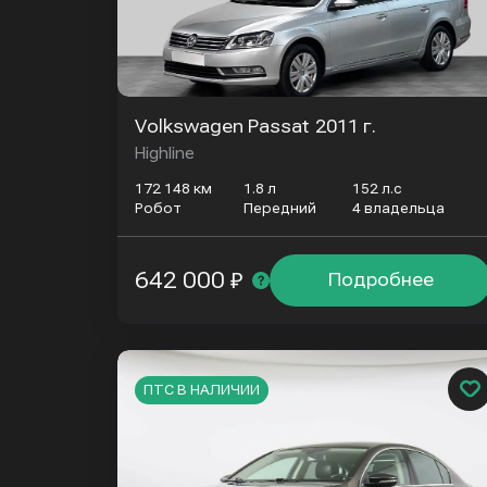
Volkswagen Passat
2011 г.
Highline
172 148 км
1.8 л
152 л.с
Робот
Передний
4 владельца
642 000 ₽
Подробнее
ПТС В НАЛИЧИИ