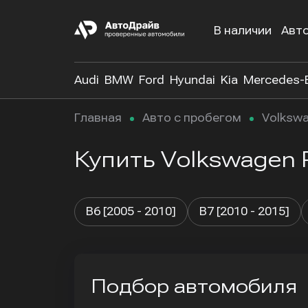
В наличии
Авт
Audi
BMW
Ford
Hyundai
Kia
Mercedes-
Главная
Авто с пробегом
Volksw
Купить Volkswagen 
B6 [2005 - 2010]
B7 [2010 - 2015]
Подбор автомобиля