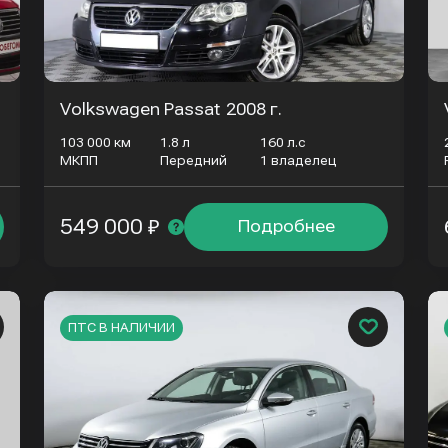
Volkswagen Passat
2008 г.
103 000 км
1.8 л
160 л.с
МКПП
Передний
1 владелец
549 000 ₽
Подробнее
ПТС В НАЛИЧИИ