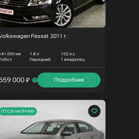
Volkswagen Passat
2011 г.
141 000 км
1.8 л
152 л.с
Робот
Передний
1 владелец
659 000 ₽
Подробнее
ПТС В НАЛИЧИИ