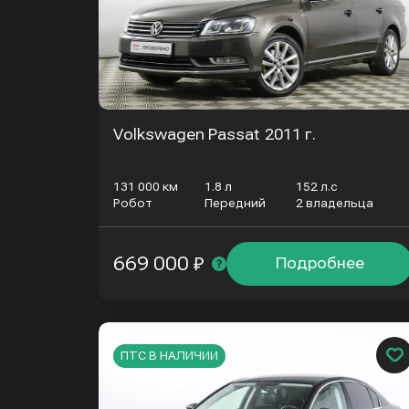
Volkswagen Passat
2011 г.
131 000 км
1.8 л
152 л.с
Робот
Передний
2 владельца
669 000 ₽
Подробнее
ПТС В НАЛИЧИИ