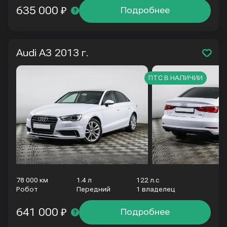
635 000 ₽
Подробнее
Audi A3
2013 г.
ПТС В НАЛИЧИИ
78 000 км
1.4 л
122 л.с
Робот
Передний
1 владелец
641 000 ₽
Подробнее