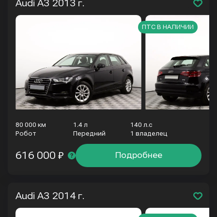
Audi A3
2013 г.
ПТС В НАЛИЧИИ
80 000 км
1.4 л
140 л.с
Робот
Передний
1 владелец
616 000 ₽
Подробнее
Audi A3
2014 г.