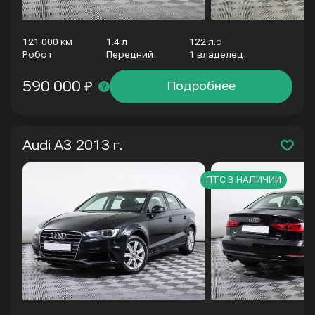
121 000 км
1.4 л
122 л.с
Робот
Передний
1 владелец
590 000 ₽
Подробнее
Audi A3
2013 г.
ПТС В НАЛИЧИИ