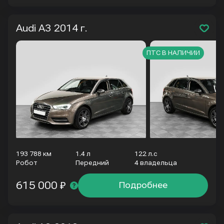
Audi A3
2014 г.
ПТС В НАЛИЧИИ
193 788 км
1.4 л
122 л.с
Робот
Передний
4 владельца
615 000 ₽
Подробнее