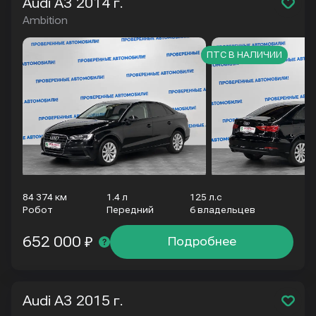
Audi A3
2014 г.
Ambition
ПТС В НАЛИЧИИ
84 374 км
1.4 л
125 л.с
Робот
Передний
6 владельцев
652 000 ₽
Подробнее
Audi A3
2015 г.