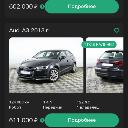
602 000 ₽
Подробнее
Audi A3
2013 г.
ПТС В НАЛИЧИИ
124 000 км
1.4 л
122 л.с
Робот
Передний
1 владелец
611 000 ₽
Подробнее