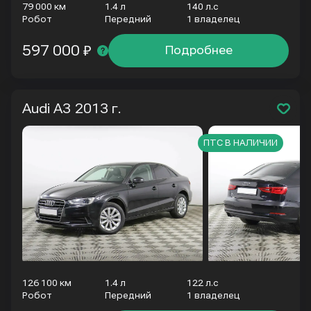
79 000 км
1.4 л
140 л.с
Робот
Передний
1 владелец
597 000 ₽
Подробнее
Audi A3
2013 г.
ПТС В НАЛИЧИИ
126 100 км
1.4 л
122 л.с
Робот
Передний
1 владелец