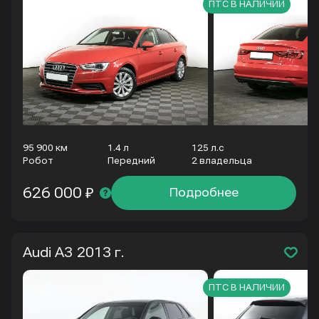
ПТС В НАЛИЧИИ
95 900 км
1.4 л
125 л.с
Робот
Передний
2 владельца
626 000 ₽
Подробнее
Audi A3
2013 г.
ПТС В НАЛИЧИИ