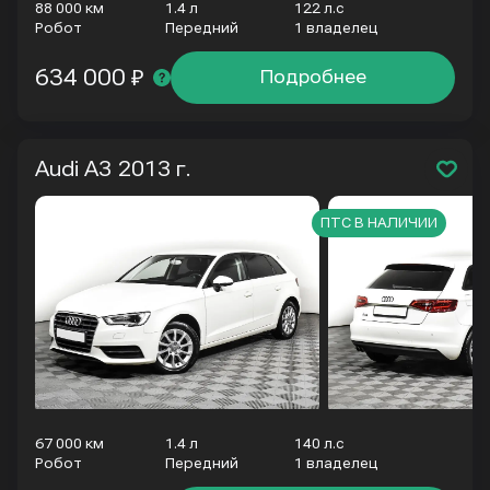
88 000 км
1.4 л
122 л.с
Робот
Передний
1 владелец
634 000 ₽
Подробнее
Audi A3
2013 г.
ПТС В НАЛИЧИИ
67 000 км
1.4 л
140 л.с
Робот
Передний
1 владелец