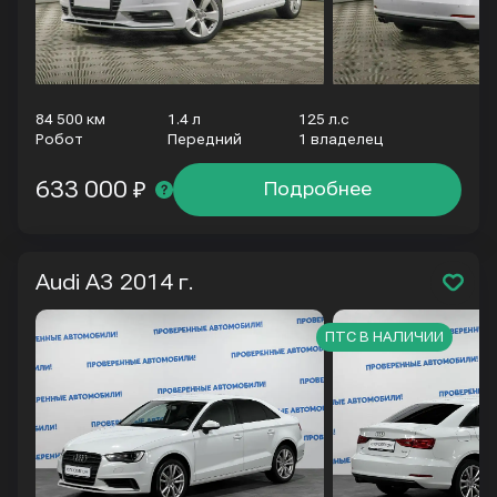
84 500 км
1.4 л
125 л.с
Робот
Передний
1 владелец
633 000 ₽
Подробнее
Audi A3
2014 г.
ПТС В НАЛИЧИИ