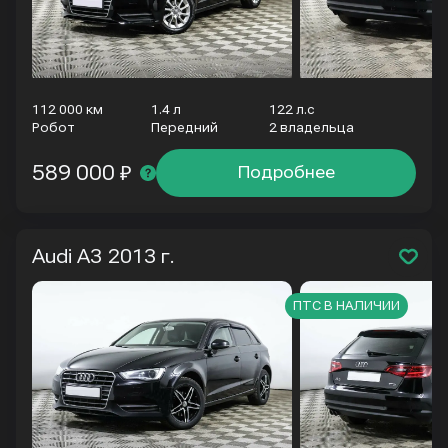
112 000 км
1.4 л
122 л.с
Робот
Передний
2 владельца
589 000 ₽
Подробнее
Audi A3
2013 г.
ПТС В НАЛИЧИИ