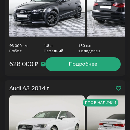
93 000 км
1.8 л
180 л.с
Робот
Передний
1 владелец
628 000 ₽
Подробнее
Audi A3
2014 г.
ПТС В НАЛИЧИИ