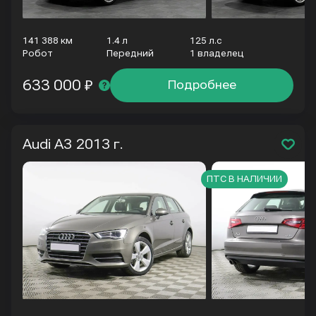
141 388 км
1.4 л
125 л.с
Робот
Передний
1 владелец
633 000 ₽
Подробнее
Audi A3
2013 г.
ПТС В НАЛИЧИИ