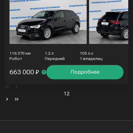
116 370 км
1.2 л
105 л.с
Робот
Передний
1 владелец
663 000 ₽
Подробнее
1
2