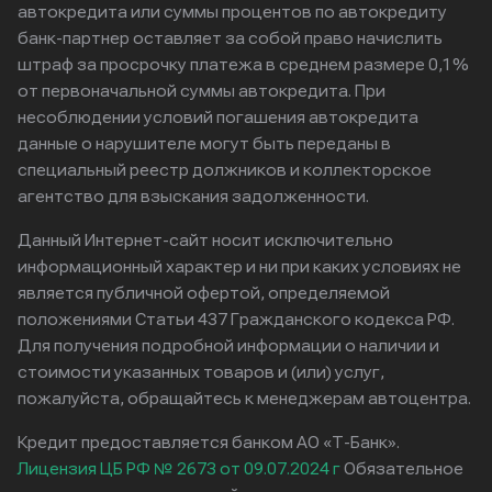
автокредита или суммы процентов по автокредиту
банк-партнер оставляет за собой право начислить
штраф за просрочку платежа в среднем размере 0,1%
от первоначальной суммы автокредита. При
несоблюдении условий погашения автокредита
данные о нарушителе могут быть переданы в
специальный реестр должников и коллекторское
агентство для взыскания задолженности.
Данный Интернет-сайт носит исключительно
информационный характер и ни при каких условиях не
является публичной офертой, определяемой
положениями Статьи 437 Гражданского кодекса РФ.
Для получения подробной информации о наличии и
стоимости указанных товаров и (или) услуг,
пожалуйста, обращайтесь к менеджерам автоцентра.
Кредит предоставляется банком АО «Т-Банк».
Лицензия ЦБ РФ № 2673 от 09.07.2024 г
Обязательное