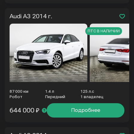
Audi A3
2014 г.
ПТС В НАЛИЧИИ
87 000 км
1.4 л
125 л.с
Робот
Передний
1 владелец
644 000 ₽
Подробнее