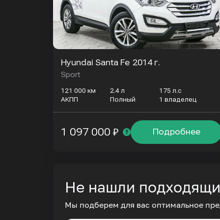
Hyundai Santa Fe
2014 г.
Sport
121 000 км
2.4 л
175 л.с
АКПП
Полный
1 владелец
1 097 000 ₽
Подробнее
Не нашли подходящ
Мы подберем для вас оптимальное пре