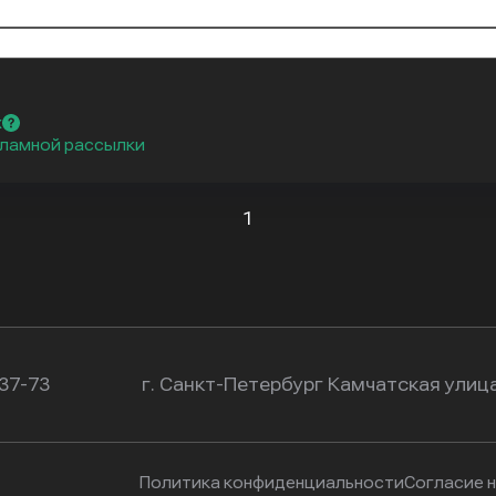
х
ламной рассылки
1
-37-73
г. Санкт-Петербург Камчатская улица
Политика конфиденциальности
Согласие 