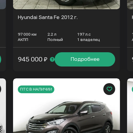
Hyundai Santa Fe
2012 г.
97 000 км
2.2 л
197 л.с
АКПП
Полный
1 владелец
945 000 ₽
Подробнее
ПТС В НАЛИЧИИ