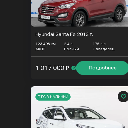
Hyundai Santa Fe
2013 г.
123 498 км
2.4 л
175 л.с
АКПП
Полный
1 владелец
1 017 000 ₽
Подробнее
ПТС В НАЛИЧИИ