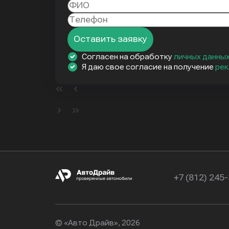
Оставить заявку
Согласен на обработку
личных данны
Я даю свое согласие на получение
рек
+7 (812) 245
© «Авто Драйв», 2026