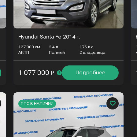
Hyundai Santa Fe
2014 г.
127 000 км
2.4 л
175 л.с
АКПП
Полный
2 владельца
1 077 000 ₽
Подробнее
ПТС В НАЛИЧИИ