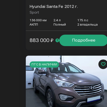
Hyundai Santa Fe
2012 г.
Sport
136 000 км
2.4 л
175 л.с
АКПП
Полный
2 владельца
883 000 ₽
Подробнее
ПТС В НАЛИЧИИ