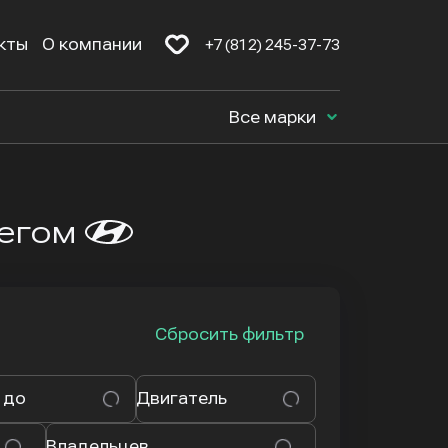
кты
О компании
+7 (812) 245-37-73
Все марки
бегом
Сбросить фильтр
 до
Двигатель
Владельцев