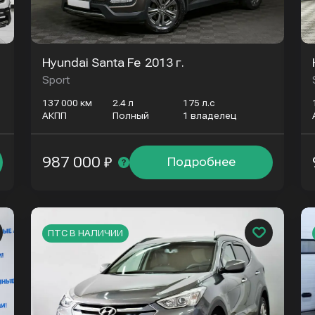
Hyundai Santa Fe
2013 г.
Sport
137 000 км
2.4 л
175 л.с
АКПП
Полный
1 владелец
987 000 ₽
Подробнее
ПТС В НАЛИЧИИ