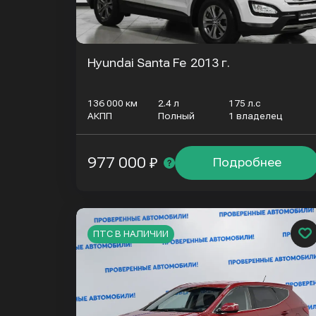
Hyundai Santa Fe
2013 г.
136 000 км
2.4 л
175 л.с
АКПП
Полный
1 владелец
977 000 ₽
Подробнее
ПТС В НАЛИЧИИ