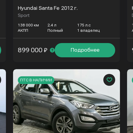
Hyundai Santa Fe
2012 г.
Sport
138 000 км
2.4 л
175 л.с
АКПП
Полный
1 владелец
899 000 ₽
Подробнее
ПТС В НАЛИЧИИ