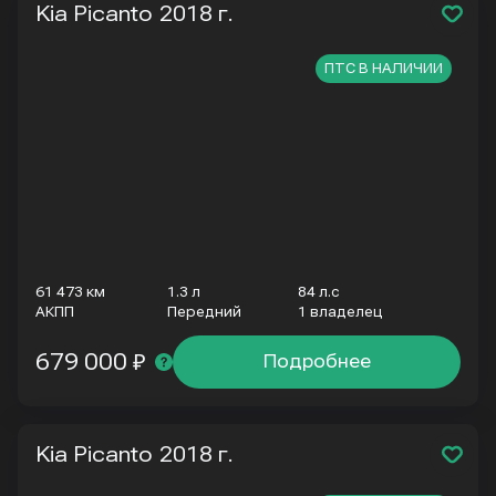
Kia Picanto
2018 г.
ПТС В НАЛИЧИИ
61 473 км
1.3 л
84 л.с
АКПП
Передний
1 владелец
679 000 ₽
Подробнее
Kia Picanto
2018 г.