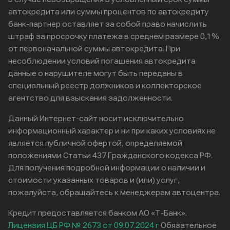
автокредита или суммы процентов по автокредиту
банк-партнер оставляет за собой право начислить
штраф за просрочку платежа в среднем размере 0,1%
от первоначальной суммы автокредита. При
несоблюдении условий погашения автокредита
данные о нарушителе могут быть переданы в
специальный реестр должников и коллекторское
агентство для взыскания задолженности.
Данный Интернет-сайт носит исключительно
информационный характер и ни при каких условиях не
является публичной офертой, определяемой
положениями Статьи 437 Гражданского кодекса РФ.
Для получения подробной информации о наличии и
стоимости указанных товаров и (или) услуг,
пожалуйста, обращайтесь к менеджерам автоцентра.
Кредит предоставляется банком АО «Т-Банк».
Лицензия ЦБ РФ № 2673 от 09.07.2024 г
Обязательное