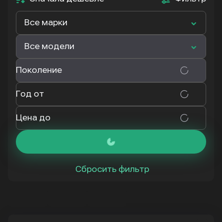
Все марки
Все модели
Поколение
Год от
Цена до
Сбросить фильтр