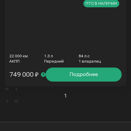
ПТС В НАЛИЧИИ
22 000 км
1.3 л
84 л.с
АКПП
Передний
1 владелец
749 000 ₽
Подробнее
1