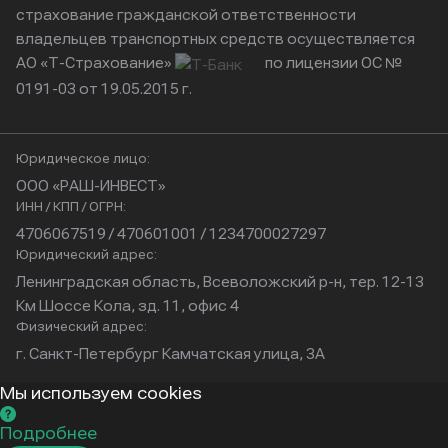
страхование гражданской ответственности
владельцев транспортных средств осуществляется
АО «Т-Страхование»
по лицензии ОС №
0191-03 от 19.05.2015 г.
Юридическое лицо:
ООО «РАШ-ИНВЕСТ»
ИНН / КПП / ОГРН:
4706067519 / 470601001 / 1234700027297
Юридический адрес:
Ленинградская область, Всеволожский р-н, тер. 12-13
Км Шоссе Кола, зд. 11, офис 4
Физический адрес:
г. Санкт-Петербург Камчатская улица, 3А
Мы используем cookies
Подробнее