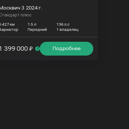
Москвич 3
2024 г.
Стандарт плюс
6 427 км
1.5 л
136 л.с
Вариатор
Передний
1 владелец
1 399 000 ₽
Подробнее