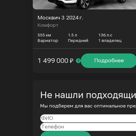
Москвич 3
2024 г.
Комфорт
555 км
1.5 л
136 л.с
Вариатор
Передний
1 владелец
1 499 000 ₽
Подробнее
Не нашли подходящ
Мы подберем для вас оптимальное пре