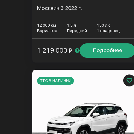
Москвич 3
2022 г.
12 000 км
1.5 л
150 л.с
Вариатор
Передний
1 владелец
1 219 000 ₽
Подробнее
ПТС В НАЛИЧИИ