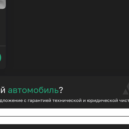
ий
автомобиль
?
дложение с гарантией технической и юридической чис