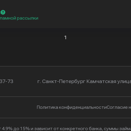
х
ламной рассылки
1
-37-73
г. Санкт-Петербург Камчатская улица
Политика конфиденциальности
Согласие 
 4.9% до 15% и зависит от конкретного банка, суммы зай