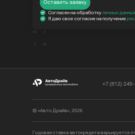
Оставить заявку
Согласен на обработку
личных данны
Я даю свое согласие на получение
рек
+7 (812) 245
© «Авто Драйв», 2026
Годовая ставка автокредита варьируется от