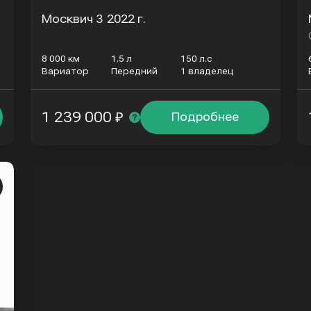
Москвич 3
2022 г.
8 000 км
1.5 л
150 л.с
Вариатор
Передний
1 владелец
1 239 000 ₽
Подробнее