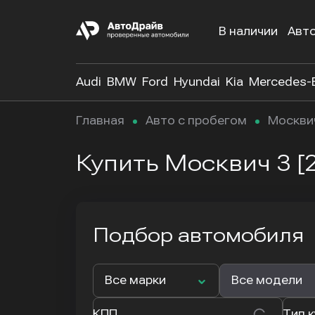
В наличии
Авт
Audi
BMW
Ford
Hyundai
Kia
Mercedes-
Главная
Авто с пробегом
Москви
Купить Москвич 3 [2
Подбор автомобиля
Все марки
Все модели
КПП
Тип 