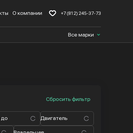
кты
О компании
+7 (812) 245-37-73
Все марки
Сбросить фильтр
 до
Двигатель
Владельцев