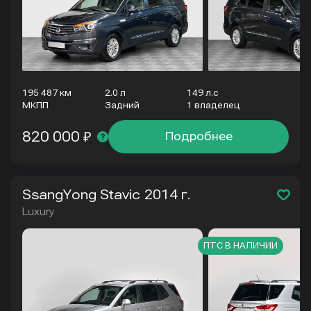
195 487 км
2.0 л
149 л.с
МКПП
Задний
1 владелец
820 000 ₽
Подробнее
SsangYong Stavic
2014 г.
Luxury
ПТС В НАЛИЧИИ