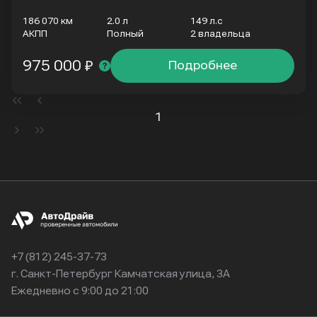
186 070 км
2.0 л
149 л.с
АКПП
Полный
2 владельца
975 000 ₽
Подробнее
1
+7 (812) 245-37-73
г. Санкт-Петербург Камчатская улица, 3А
Ежедневно с 9:00 до 21:00