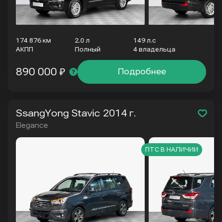
174 876 км
2.0 л
149 л.с
АКПП
Полный
4 владельца
890 000 ₽
Подробнее
SsangYong Stavic
2014 г.
Elegance
ПТС В НАЛИЧИИ