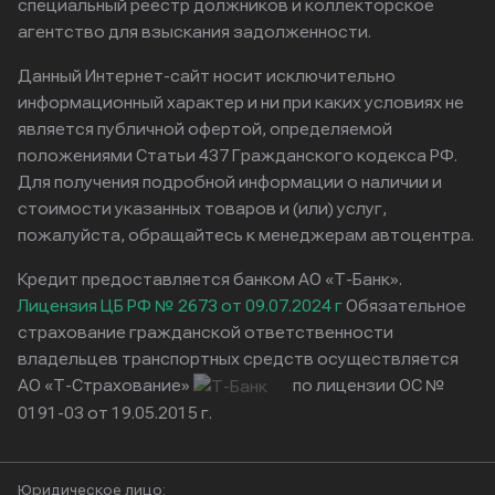
специальный реестр должников и коллекторское
агентство для взыскания задолженности.
Данный Интернет-сайт носит исключительно
информационный характер и ни при каких условиях не
является публичной офертой, определяемой
положениями Статьи 437 Гражданского кодекса РФ.
Для получения подробной информации о наличии и
стоимости указанных товаров и (или) услуг,
пожалуйста, обращайтесь к менеджерам автоцентра.
Кредит предоставляется банком АО «Т-Банк».
Лицензия ЦБ РФ № 2673 от 09.07.2024 г
Обязательное
страхование гражданской ответственности
владельцев транспортных средств осуществляется
АО «Т-Страхование»
по лицензии ОС №
0191-03 от 19.05.2015 г.
Юридическое лицо: