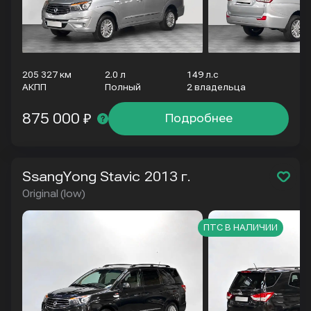
205 327 км
2.0 л
149 л.с
АКПП
Полный
2 владельца
875 000 ₽
Подробнее
SsangYong Stavic
2013 г.
Original (low)
ПТС В НАЛИЧИИ