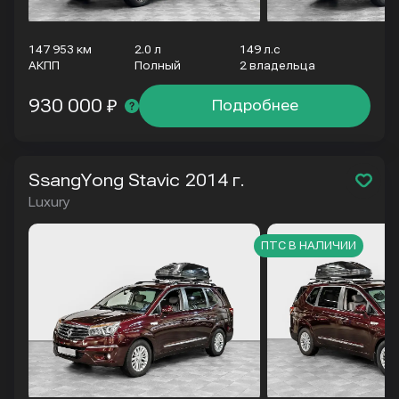
147 953 км
2.0 л
149 л.с
АКПП
Полный
2 владельца
930 000 ₽
Подробнее
SsangYong Stavic
2014 г.
Luxury
ПТС В НАЛИЧИИ