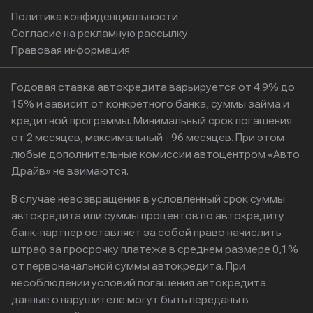
Политика конфиденциальности
Согласие на рекламную рассылку
Правовая информация
Годовая ставка автокредита варьируется от 4.9% до
15% и зависит от конкретного банка, суммы займа и
кредитной программы. Минимальный срок погашения
от 2 месяцев, максимальный - 96 месяцев. При этом
любые дополнительные комиссии автоцентром «Авто
Драйв» не взимаются.
В случае невозвращения в условленный срок суммы
автокредита или суммы процентов по автокредиту
банк-партнер оставляет за собой право начислить
штраф за просрочку платежа в среднем размере 0,1%
от первоначальной суммы автокредита. При
несоблюдении условий погашения автокредита
данные о нарушителе могут быть переданы в