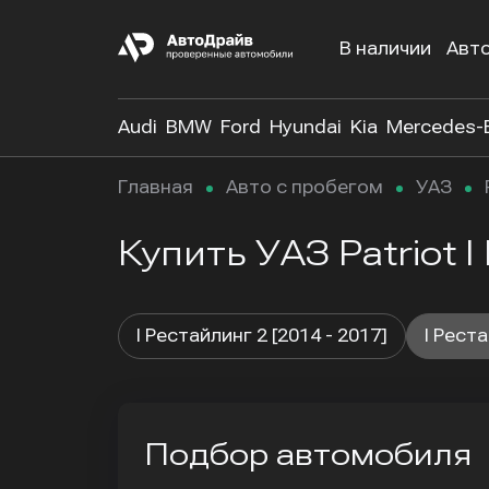
В наличии
Авт
Audi
BMW
Ford
Hyundai
Kia
Mercedes-
Главная
Авто с пробегом
УАЗ
Купить УАЗ Patriot I
I Рестайлинг 2 [2014 - 2017]
I Реста
Подбор автомобиля