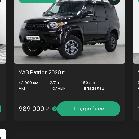
УАЗ Patriot
2020 г.
42 000 км
2.7 л
150 л.с
АКПП
Полный
1 владелец
989 000 ₽
Подробнее