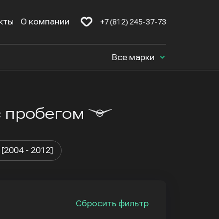
кты
О компании
+7 (812) 245-37-73
Все марки
с пробегом
I [2004 - 2012]
Сбросить фильтр