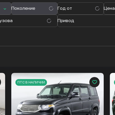
Поколение
Год от
Цена
кузова
Привод
ПТС В НАЛИЧИИ