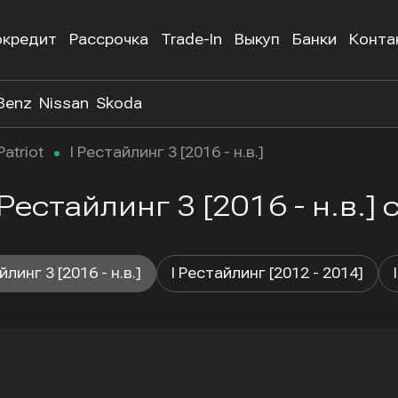
окредит
Рассрочка
Trade-In
Выкуп
Банки
Конта
Benz
Nissan
Skoda
Patriot
I Рестайлинг 3 [2016 - н.в.]
 Рестайлинг 3 [2016 - н.в.]
йлинг 3 [2016 - н.в.]
I Рестайлинг [2012 - 2014]