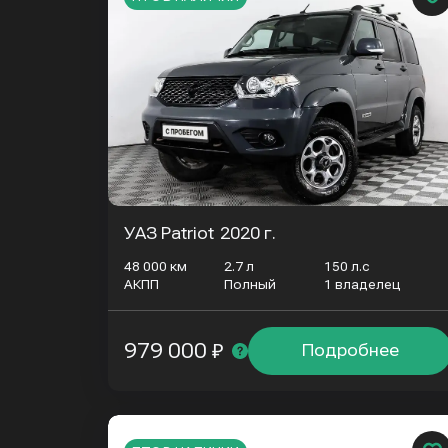
УАЗ Patriot
2020 г.
48 000 км
2.7 л
150 л.с
АКПП
Полный
1 владелец
979 000 ₽
Подробнее