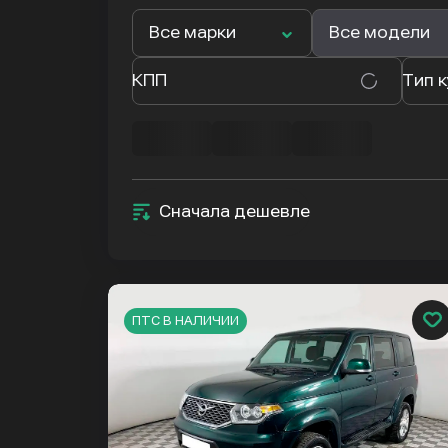
Все марки
Все модели
КПП
Тип 
Сначала дешевле
ПТС В НАЛИЧИИ