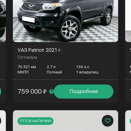
УАЗ Patriot
2021 г.
Оптимум
75 321 км
2.7 л
150 л.с
МКПП
Полный
1 владелец
759 000 ₽
Подробнее
ПТС В НАЛИЧИИ